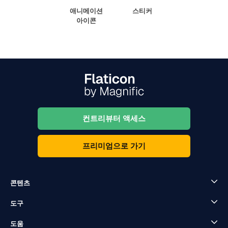
애니메이션
스티커
아이콘
컨트리뷰터 액세스
프리미엄으로 가기
콘텐츠
도구
도움