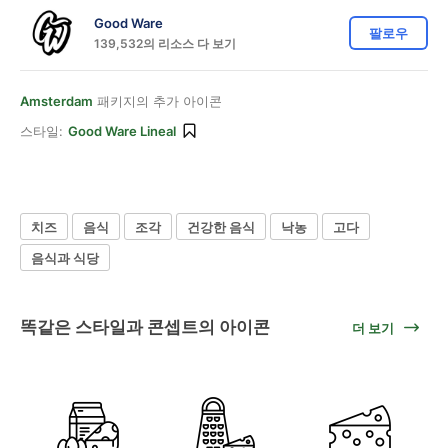
Good Ware
팔로우
139,532의 리소스 다 보기
Amsterdam
패키지의 추가 아이콘
스타일:
Good Ware Lineal
치즈
음식
조각
건강한 음식
낙농
고다
음식과 식당
똑같은 스타일과 콘셉트의 아이콘
더 보기