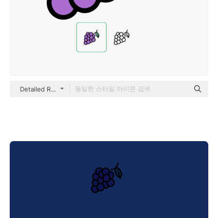
Detailed Rounded Lineal color