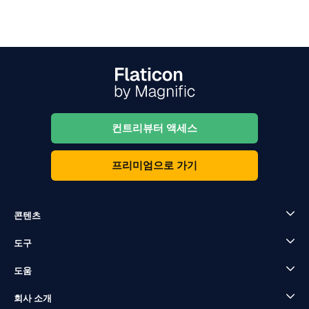
컨트리뷰터 액세스
프리미엄으로 가기
콘텐츠
도구
도움
회사 소개