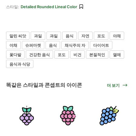
스타일:
Detailed Rounded Lineal Color
말린 씨앗
과일
과일
음식
자연
포도
야채
야채
슈퍼마켓
음식
채식주의 자
다이어트
꽃다발
건강한 음식
포도
비건
본질적인
열매
음식과 식당
똑같은 스타일과 콘셉트의 아이콘
더 보기