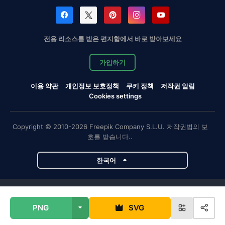
전용 리소스를 받은 편지함에서 바로 받아보세요
가입하기
이용 약관
개인정보 보호정책
쿠키 정책
저작권 알림
Cookies settings
Copyright © 2010-2026 Freepik Company S.L.U. 저작권법의 보
호를 받습니다..
한국어
Magnific 프로젝트
PNG
SVG
Magnific
Flaticon
Slidesgo