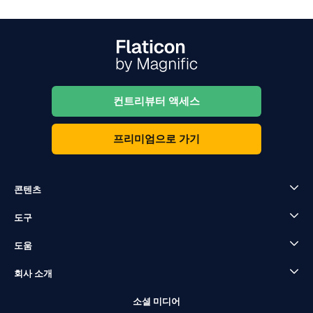
컨트리뷰터 액세스
프리미엄으로 가기
콘텐츠
도구
도움
회사 소개
소셜 미디어