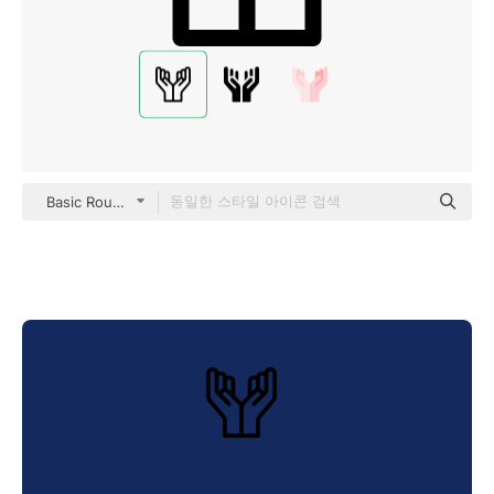
Basic Rounded Lineal