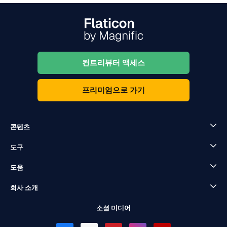
컨트리뷰터 액세스
프리미엄으로 가기
콘텐츠
도구
도움
회사 소개
소셜 미디어