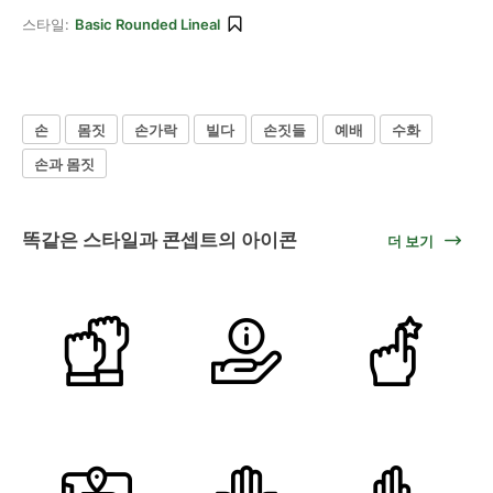
스타일:
Basic Rounded Lineal
손
몸짓
손가락
빌다
손짓들
예배
수화
손과 몸짓
똑같은 스타일과 콘셉트의 아이콘
더 보기