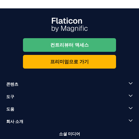
컨트리뷰터 액세스
프리미엄으로 가기
콘텐츠
도구
도움
회사 소개
소셜 미디어