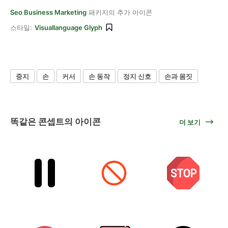
Seo Business Marketing
패키지의 추가 아이콘
스타일:
Visuallanguage Glyph
중지
손
커서
손 동작
정지 신호
손과 몸짓
똑같은 콘셉트의 아이콘
더 보기