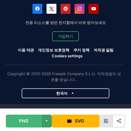
전용 리소스를 받은 편지함에서 바로 받아보세요
가입하기
이용 약관
개인정보 보호정책
쿠키 정책
저작권 알림
Cookies settings
Copyright © 2010-2026 Freepik Company S.L.U. 저작권법의 보
호를 받습니다..
한국어
Magnific 프로젝트
PNG
SVG
Magnific
Flaticon
Slidesgo