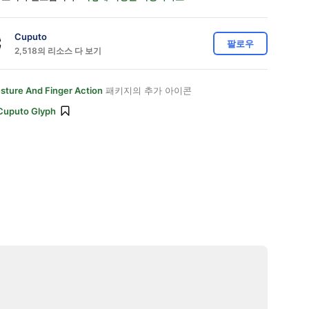
Cuputo
팔로우
2,518의 리소스 다 보기
sture And Finger Action
패키지의 추가 아이콘
Cuputo Glyph