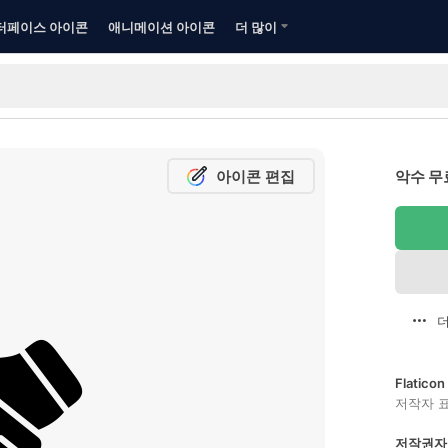
터페이스 아이콘
애니메이션 아이콘
더 많이
아이콘 편집
악수 무
더
Flatic
저작자 
저작권자