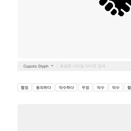
Cuputo Glyph
협정
동의하다
악수하다
우정
악수
악수
협