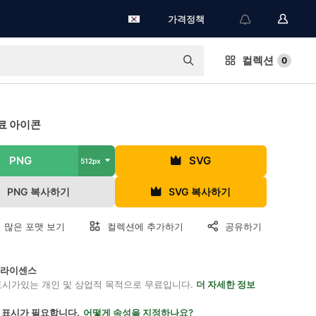
가격정책
컬렉션
0
료 아이콘
PNG
SVG
512px
PNG 복사하기
SVG 복사하기
 많은 포맷 보기
컬렉션에 추가하기
공유하기
on 라이센스
표시가있는 개인 및 상업적 목적으로 무료입니다.
더 자세한 정보
 표시가 필요합니다.
어떻게 속성을 지정하나요?