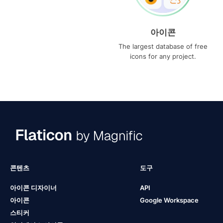
아이콘
The largest database of free
icons for any project.
콘텐츠
도구
아이콘 디자이너
API
아이콘
Google Workspace
스티커