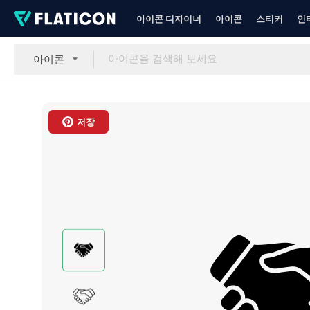
아이콘 디자이너
아이콘
스티커
인
아이콘
저장