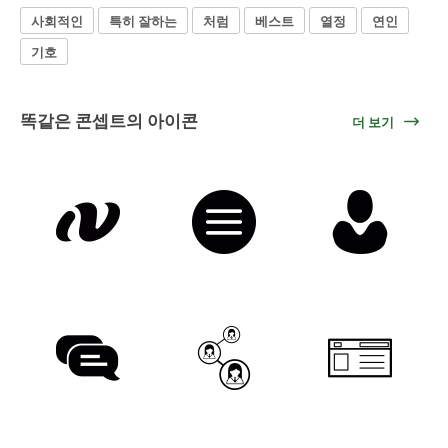
사회적인
특히 잘하는
처럼
베스트
열정
연인
기호
똑같은 콘셉트의 아이콘
더 보기