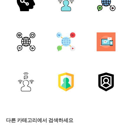
다른 카테고리에서 검색하세요