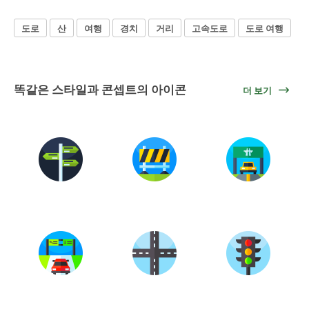
도로
산
여행
경치
거리
고속도로
도로 여행
똑같은 스타일과 콘셉트의 아이콘
더 보기