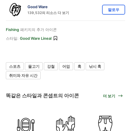
Good Ware
팔로우
139,532의 리소스 다 보기
Fishing
패키지의 추가 아이콘
스타일:
Good Ware Lineal
스포츠
물고기
강철
어업
훅
낚시 훅
취미와 자유 시간
똑같은 스타일과 콘셉트의 아이콘
더 보기