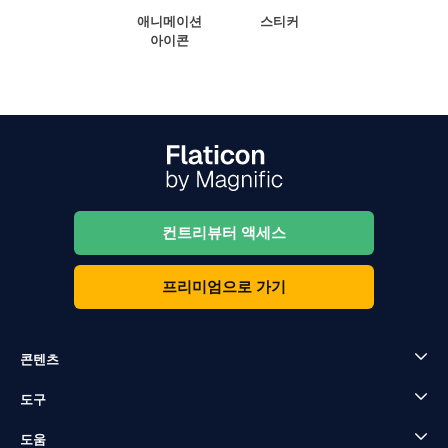
애니메이션
스티커
아이콘
컨트리뷰터 액세스
프리미엄으로 가기
콘텐츠
도구
도움