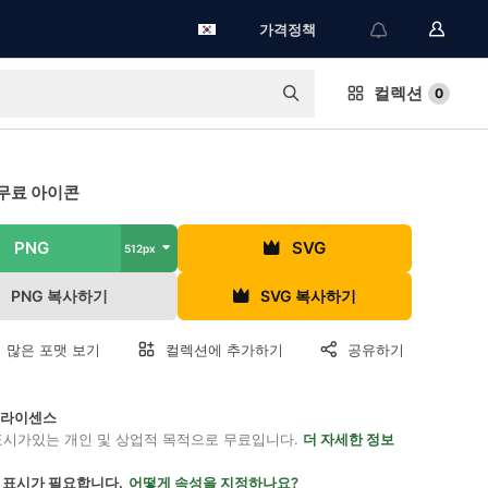
가격정책
컬렉션
0
무료 아이콘
PNG
SVG
512px
PNG 복사하기
SVG 복사하기
 많은 포맷 보기
컬렉션에 추가하기
공유하기
on 라이센스
표시가있는 개인 및 상업적 목적으로 무료입니다.
더 자세한 정보
 표시가 필요합니다.
어떻게 속성을 지정하나요?