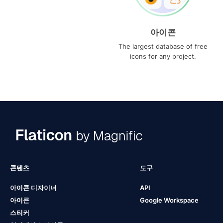
아이콘
The largest database of free
icons for any project.
콘텐츠
도구
아이콘 디자이너
API
아이콘
Google Workspace
스티커