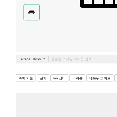
alfanz Glyph
과학 기술
전자
lan 장비
바퀴통
네트워크 허브