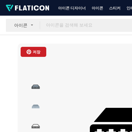
아이콘 디자이너
아이콘
스티커
인
아이콘
저장