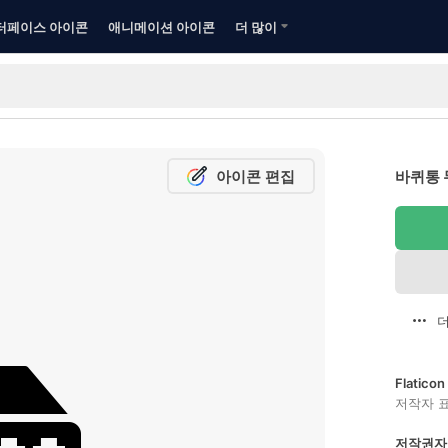
터페이스 아이콘
애니메이션 아이콘
더 많이
아이콘 편집
바퀴통 
더
Flatic
저작자 
저작권자