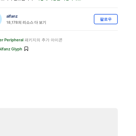
alfanz
팔로우
18,178의 리소스 다 보기
r Peripheral
패키지의 추가 아이콘
Alfanz Glyph