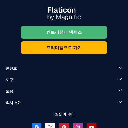
컨트리뷰터 액세스
프리미엄으로 가기
콘텐츠
도구
도움
회사 소개
소셜 미디어