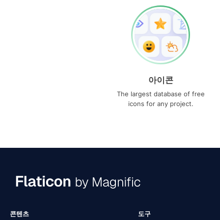
아이콘
The largest database of free
icons for any project.
콘텐츠
도구