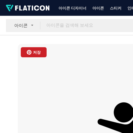
아이콘 디자이너
아이콘
스티커
인
아이콘
저장