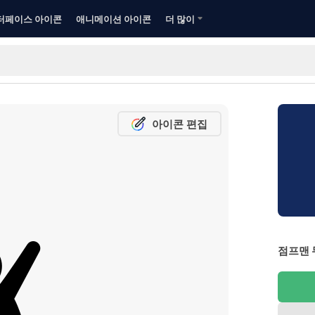
터페이스 아이콘
애니메이션 아이콘
더 많이
아이콘 편집
점프맨 