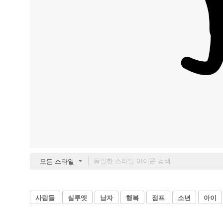
모든 스타일
사람들
실루엣
남자
행복
점프
소년
아이