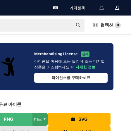
가격정책
컬렉션
0
Merchandising License
신규
아이콘을 이용해 모든 물리적 또는 디지털
상품을 커스텀하세요
더 자세한 정보
라이선스를 구매하세요
무료 아이콘
PNG
SVG
512px