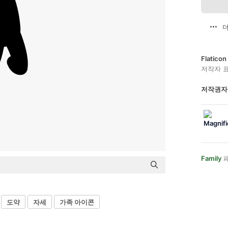
더
Flatic
저작자 
저작권자
Family
패
도약
자세
가족 아이콘