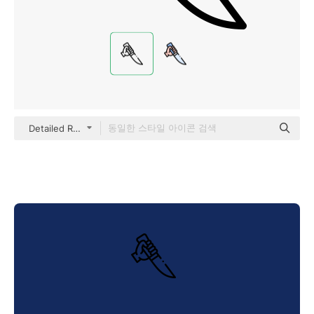
Detailed Rounded Lineal