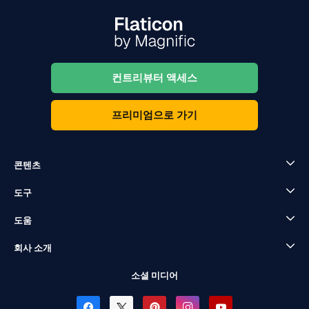
컨트리뷰터 액세스
프리미엄으로 가기
콘텐츠
도구
도움
회사 소개
소셜 미디어