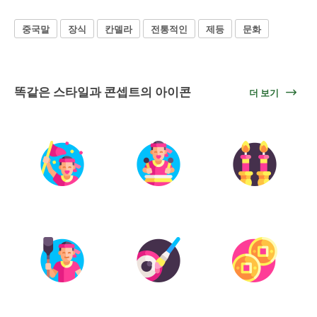
중국말
장식
칸델라
전통적인
제등
문화
똑같은 스타일과 콘셉트의 아이콘
더 보기