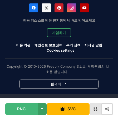
전용 리소스를 받은 편지함에서 바로 받아보세요
가입하기
이용 약관
개인정보 보호정책
쿠키 정책
저작권 알림
Cookies settings
Copyright © 2010-2026 Freepik Company S.L.U. 저작권법의 보
호를 받습니다..
한국어
Magnific 프로젝트
PNG
SVG
Magnific
Flaticon
Slidesgo