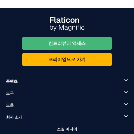
컨트리뷰터 액세스
프리미엄으로 가기
콘텐츠
도구
도움
회사 소개
소셜 미디어