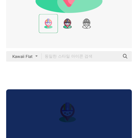
Kawaii Flat