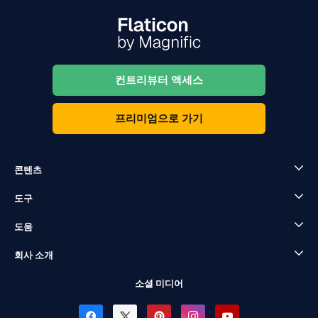
컨트리뷰터 액세스
프리미엄으로 가기
콘텐츠
도구
도움
회사 소개
소셜 미디어