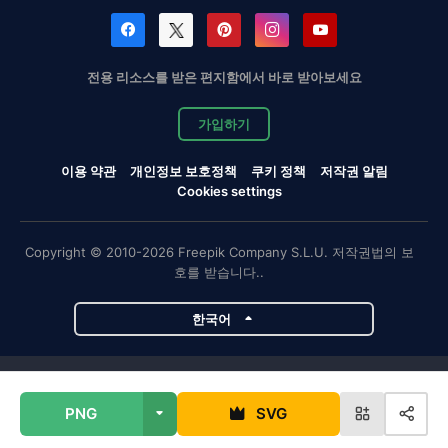
전용 리소스를 받은 편지함에서 바로 받아보세요
가입하기
이용 약관
개인정보 보호정책
쿠키 정책
저작권 알림
Cookies settings
Copyright © 2010-2026 Freepik Company S.L.U. 저작권법의 보
호를 받습니다..
한국어
Magnific 프로젝트
PNG
SVG
Magnific
Flaticon
Slidesgo