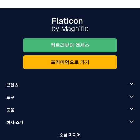
컨트리뷰터 액세스
프리미엄으로 가기
콘텐츠
도구
도움
회사 소개
소셜 미디어