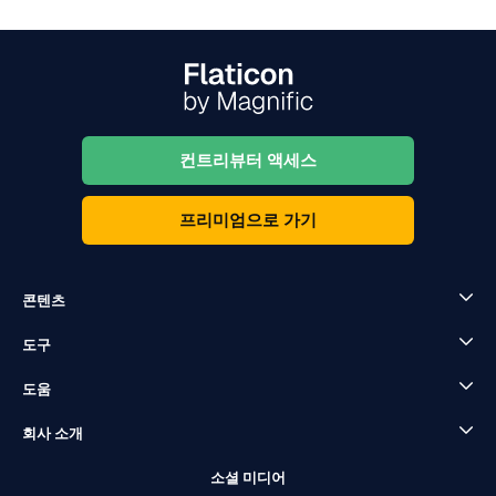
컨트리뷰터 액세스
프리미엄으로 가기
콘텐츠
도구
도움
회사 소개
소셜 미디어