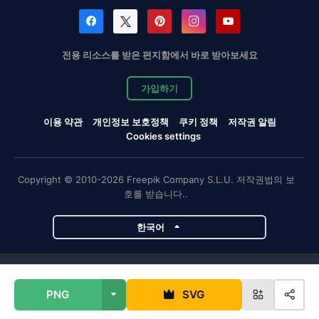
전용 리소스를 받은 편지함에서 바로 받아보세요
가입하기
이용 약관
개인정보 보호정책
쿠키 정책
저작권 알림
Cookies settings
Copyright © 2010-2026 Freepik Company S.L.U. 저작권법의 보
호를 받습니다..
한국어
Magnific 프로젝트
PNG
SVG
Magnific
Flaticon
Slidesgo