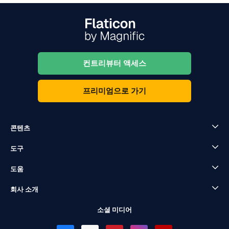
컨트리뷰터 액세스
프리미엄으로 가기
콘텐츠
도구
도움
회사 소개
소셜 미디어