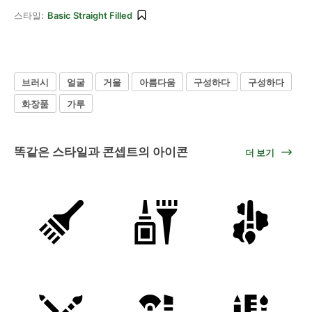
스타일:
Basic Straight Filled
브러시
얼굴
거울
아름다움
구성하다
구성하다
화장품
가루
똑같은 스타일과 콘셉트의 아이콘
더 보기