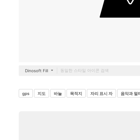
Dinosoft Fill
gps
지도
바늘
목적지
자리 표시 자
음악과 멀