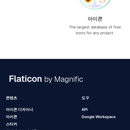
아이콘
The largest database of free
icons for any project.
콘텐츠
도구
아이콘 디자이너
API
아이콘
Google Workspace
스티커