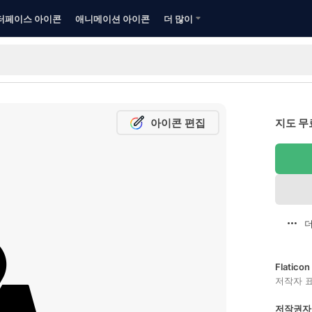
터페이스 아이콘
애니메이션 아이콘
더 많이
아이콘 편집
지도 무
더
Flatic
저작자 
저작권자