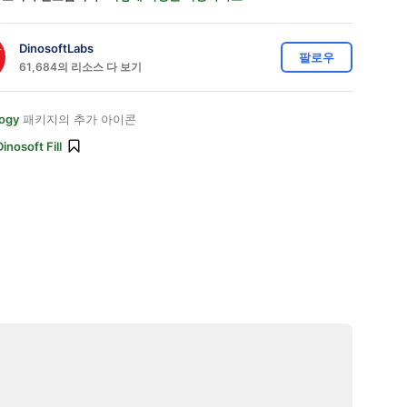
DinosoftLabs
팔로우
61,684의 리소스 다 보기
ogy
패키지의 추가 아이콘
Dinosoft Fill