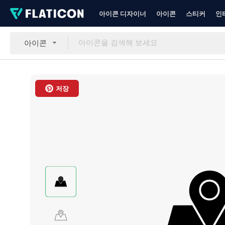
아이콘 디자이너
아이콘
스티커
인
아이콘
저장