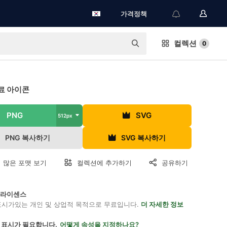
가격정책
컬렉션
0
료 아이콘
PNG
SVG
512px
PNG 복사하기
SVG 복사하기
 많은 포맷 보기
컬렉션에 추가하기
공유하기
on 라이센스
표시가있는 개인 및 상업적 목적으로 무료입니다.
더 자세한 정보
 표시가 필요합니다.
어떻게 속성을 지정하나요?