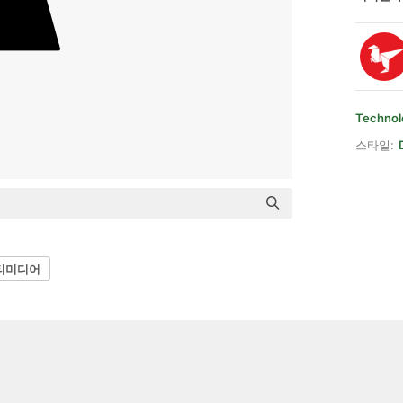
Technol
스타일:
티미디어