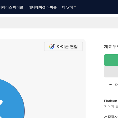
터페이스 아이콘
애니메이션 아이콘
더 많이
아이콘 편집
재료 무
더
Flatic
저작자 
저작권자