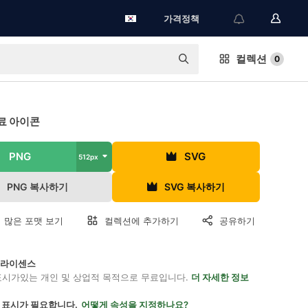
가격정책
컬렉션
0
료 아이콘
PNG
SVG
512px
PNG 복사하기
SVG 복사하기
 많은 포맷 보기
컬렉션에 추가하기
공유하기
on 라이센스
표시가있는 개인 및 상업적 목적으로 무료입니다.
더 자세한 정보
 표시가 필요합니다.
어떻게 속성을 지정하나요?