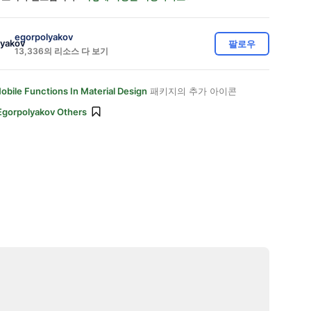
egorpolyakov
팔로우
13,336의 리소스 다 보기
obile Functions In Material Design
패키지의 추가 아이콘
Egorpolyakov Others