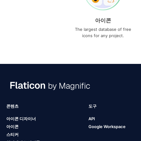
아이콘
The largest database of free
icons for any project.
콘텐츠
도구
아이콘 디자이너
API
아이콘
Google Workspace
스티커