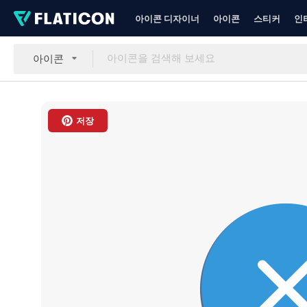
아이콘 디자이너
아이콘
스티커
인
아이콘
저장