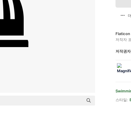
더
Flatic
저작자 
저작권자
Swimmin
스타일: