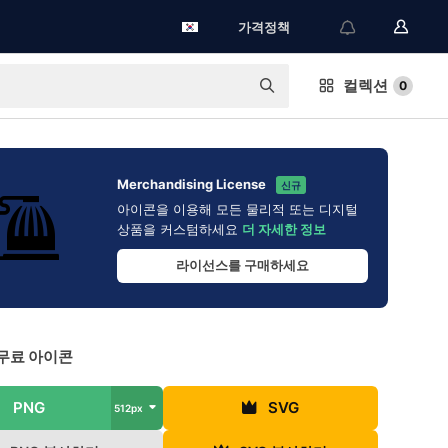
가격정책
컬렉션
0
Merchandising License
신규
아이콘을 이용해 모든 물리적 또는 디지털
상품을 커스텀하세요
더 자세한 정보
라이선스를 구매하세요
무료 아이콘
PNG
SVG
512px