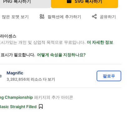
PNG 복사하기
SVG 복사하기
 많은 포맷 보기
컬렉션에 추가하기
공유하기
on 라이센스
표시가있는 개인 및 상업적 목적으로 무료입니다.
더 자세한 정보
 표시가 필요합니다.
어떻게 속성을 지정하나요?
Magnific
팔로우
3,282,856의 리소스 다 보기
g Championship
패키지의 추가 아이콘
Basic Straight Filled