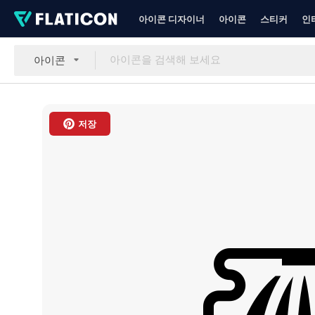
아이콘 디자이너
아이콘
스티커
인
아이콘
저장