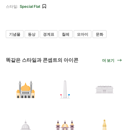
스타일:
Special Flat
기념물
동상
경계표
칠레
모아이
문화
똑같은 스타일과 콘셉트의 아이콘
더 보기