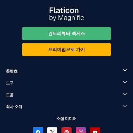
컨트리뷰터 액세스
프리미엄으로 가기
콘텐츠
도구
도움
회사 소개
소셜 미디어