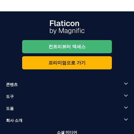
컨트리뷰터 액세스
프리미엄으로 가기
콘텐츠
도구
도움
회사 소개
소셜 미디어