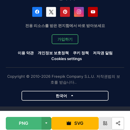
전용 리소스를 받은 편지함에서 바로 받아보세요
가입하기
이용 약관
개인정보 보호정책
쿠키 정책
저작권 알림
Cookies settings
Copyright © 2010-2026 Freepik Company S.L.U. 저작권법의 보
호를 받습니다..
한국어
Magnific 프로젝트
PNG
SVG
Magnific
Flaticon
Slidesgo