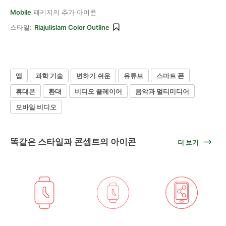
Mobile
패키지의 추가 아이콘
스타일:
Riajulislam Color Outline
앱
과학 기술
변하기 쉬운
유튜브
스마트 폰
휴대폰
환대
비디오 플레이어
음악과 멀티미디어
모바일 비디오
똑같은 스타일과 콘셉트의 아이콘
더 보기