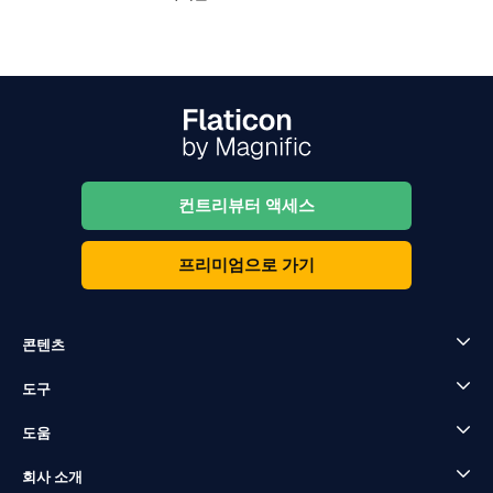
컨트리뷰터 액세스
프리미엄으로 가기
콘텐츠
도구
도움
회사 소개