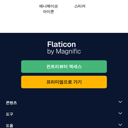
애니메이션
스티커
아이콘
컨트리뷰터 액세스
프리미엄으로 가기
콘텐츠
도구
도움