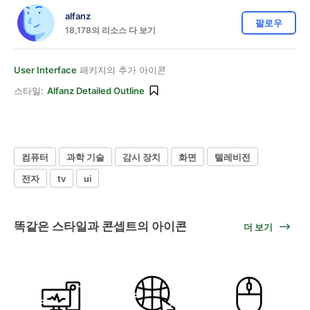
alfanz
팔로우
18,178의 리소스 다 보기
User Interface
패키지의 추가 아이콘
스타일:
Alfanz Detailed Outline
컴퓨터
과학 기술
감시 장치
화면
텔레비전
전자
tv
ui
똑같은 스타일과 콘셉트의 아이콘
더 보기