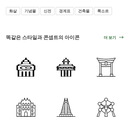
화살
기념물
신전
경계표
건축물
룩소르
똑같은 스타일과 콘셉트의 아이콘
더 보기