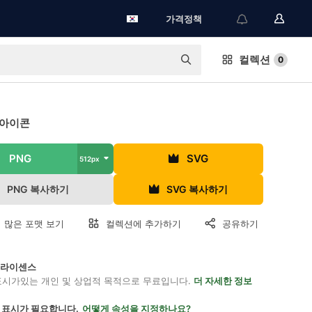
가격정책
컬렉션
0
 아이콘
PNG
SVG
512px
PNG 복사하기
SVG 복사하기
 많은 포맷 보기
컬렉션에 추가하기
공유하기
on 라이센스
표시가있는 개인 및 상업적 목적으로 무료입니다.
더 자세한 정보
 표시가 필요합니다.
어떻게 속성을 지정하나요?