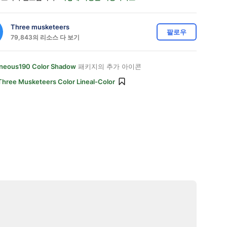
Three musketeers
팔로우
79,843의 리소스 다 보기
aneous190 Color Shadow
패키지의 추가 아이콘
Three Musketeers Color Lineal-Color