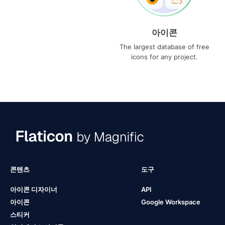
아이콘
The largest database of free
icons for any project.
콘텐츠
도구
아이콘 디자이너
API
아이콘
Google Workspace
스티커