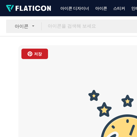
아이콘 디자이너
아이콘
스티커
인
아이콘
저장