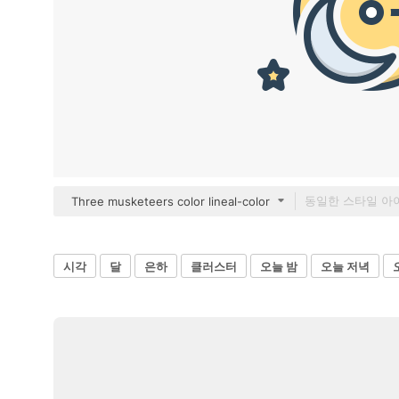
Three musketeers color lineal-color
시각
달
은하
클러스터
오늘 밤
오늘 저녁