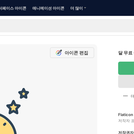
터페이스 아이콘
애니메이션 아이콘
더 많이
아이콘 편집
달 무료
더
Flatic
저작자 
저작권자