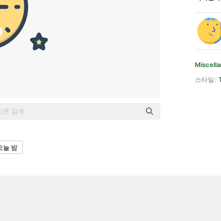
Miscell
스타일:
오늘 밤