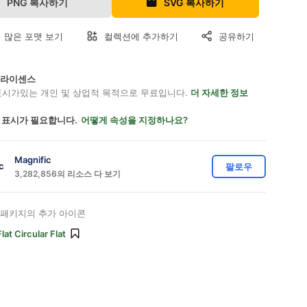
PNG 복사하기
SVG 복사하기
 많은 포맷 보기
컬렉션에 추가하기
공유하기
on 라이센스
표시가있는 개인 및 상업적 목적으로 무료입니다.
더 자세한 정보
 표시가 필요합니다.
어떻게 속성을 지정하나요?
Magnific
팔로우
3,282,856의 리소스 다 보기
패키지의 추가 아이콘
Flat Circular Flat