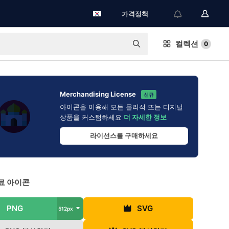
가격정책
컬렉션
0
Merchandising License
신규
아이콘을 이용해 모든 물리적 또는 디지털
상품을 커스텀하세요
더 자세한 정보
라이선스를 구매하세요
료 아이콘
PNG
SVG
512px