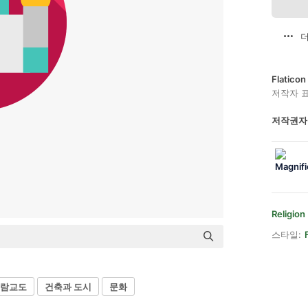
더
Flatic
저작자 
저작권자
Religion
스타일:
람교도
건축과 도시
문화