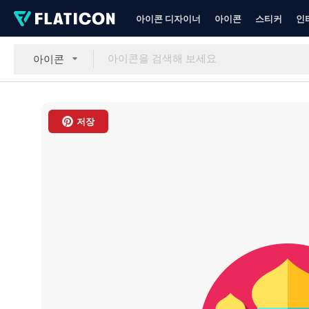
아이콘 디자이너
아이콘
스티커
인
아이콘
저장