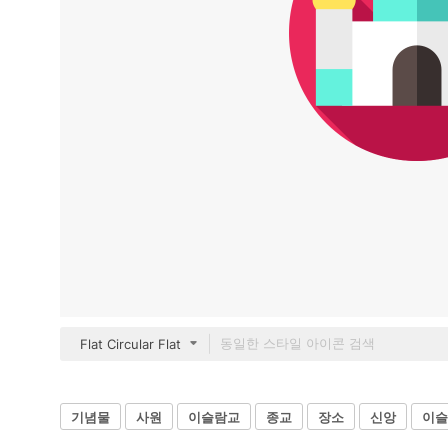
Flat Circular Flat
기념물
사원
이슬람교
종교
장소
신앙
이슬