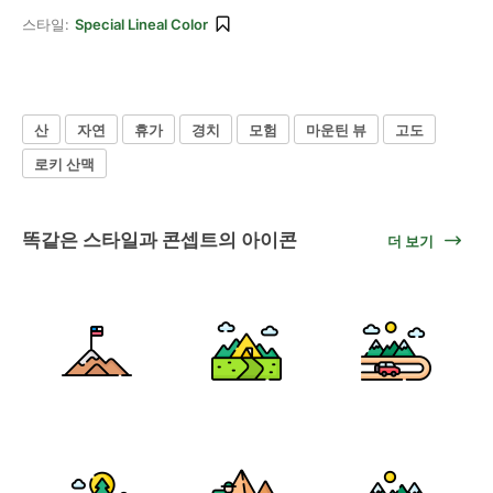
스타일:
Special Lineal Color
산
자연
휴가
경치
모험
마운틴 뷰
고도
로키 산맥
똑같은 스타일과 콘셉트의 아이콘
더 보기