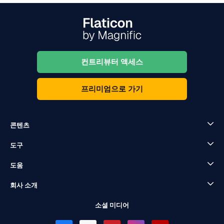
컨트리뷰터 액세스
프리미엄으로 가기
콘텐츠
도구
도움
회사 소개
소셜 미디어