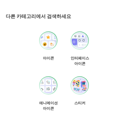
다른 카테고리에서 검색하세요
아이콘
인터페이스
아이콘
애니메이션
스티커
아이콘