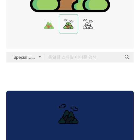
Special Lineal color