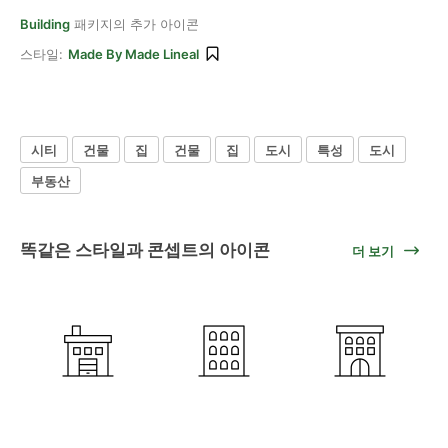
Building
패키지의 추가 아이콘
스타일:
Made By Made Lineal
시티
건물
집
건물
집
도시
특성
도시
부동산
똑같은 스타일과 콘셉트의 아이콘
더 보기