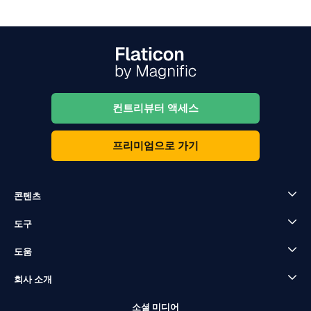
컨트리뷰터 액세스
프리미엄으로 가기
콘텐츠
도구
도움
회사 소개
소셜 미디어