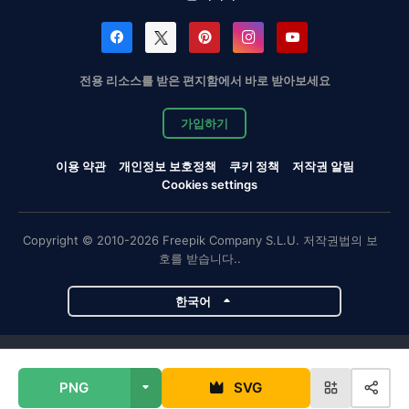
전용 리소스를 받은 편지함에서 바로 받아보세요
가입하기
이용 약관
개인정보 보호정책
쿠키 정책
저작권 알림
Cookies settings
Copyright © 2010-2026 Freepik Company S.L.U. 저작권법의 보
호를 받습니다..
한국어
Magnific 프로젝트
PNG
SVG
Magnific
Flaticon
Slidesgo