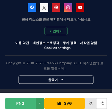
전용 리소스를 받은 편지함에서 바로 받아보세요
가입하기
이용 약관
개인정보 보호정책
쿠키 정책
저작권 알림
Cookies settings
Copyright © 2010-2026 Freepik Company S.L.U. 저작권법의 보
호를 받습니다..
한국어
Magnific 프로젝트
PNG
SVG
Magnific
Flaticon
Slidesgo