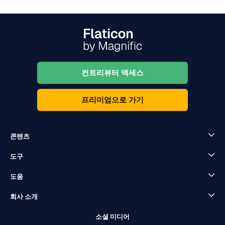
컨트리뷰터 액세스
프리미엄으로 가기
콘텐츠
도구
도움
회사 소개
소셜 미디어