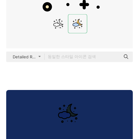
Detailed Rounded Lineal color