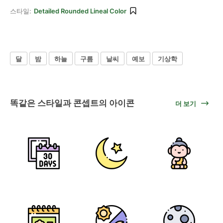
스타일:
Detailed Rounded Lineal Color
달
밤
하늘
구름
날씨
예보
기상학
똑같은 스타일과 콘셉트의 아이콘
더 보기