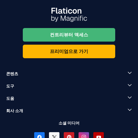
컨트리뷰터 액세스
프리미엄으로 가기
콘텐츠
도구
도움
회사 소개
소셜 미디어