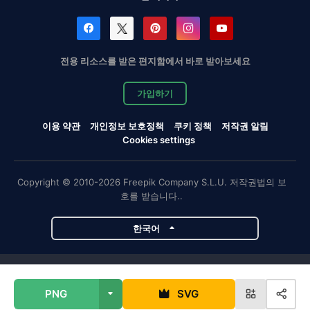
전용 리소스를 받은 편지함에서 바로 받아보세요
가입하기
이용 약관
개인정보 보호정책
쿠키 정책
저작권 알림
Cookies settings
Copyright © 2010-2026 Freepik Company S.L.U. 저작권법의 보
호를 받습니다..
한국어
Magnific 프로젝트
PNG
SVG
Magnific
Flaticon
Slidesgo