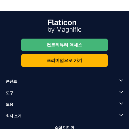
컨트리뷰터 액세스
프리미엄으로 가기
콘텐츠
도구
도움
회사 소개
소셜 미디어