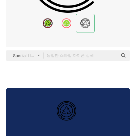
Special Lineal