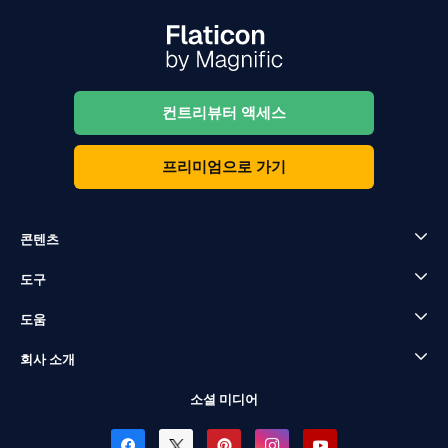
컨트리뷰터 액세스
프리미엄으로 가기
콘텐츠
도구
도움
회사 소개
소셜 미디어