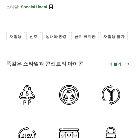
스타일:
Special Lineal
재활용
신호
생태와 환경
금지 표지판
재활용 불가
똑같은 스타일과 콘셉트의 아이콘
더 보기