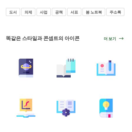
도서
의제
사업
공책
서표
봄 노트북
주소록
똑같은 스타일과 콘셉트의 아이콘
더 보기