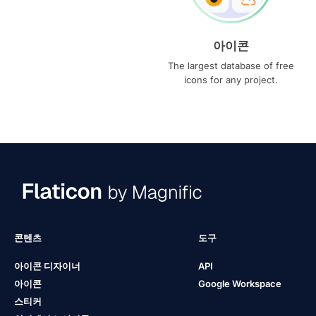
아이콘
The largest database of free
icons for any project.
콘텐츠
도구
아이콘 디자이너
API
아이콘
Google Workspace
스티커