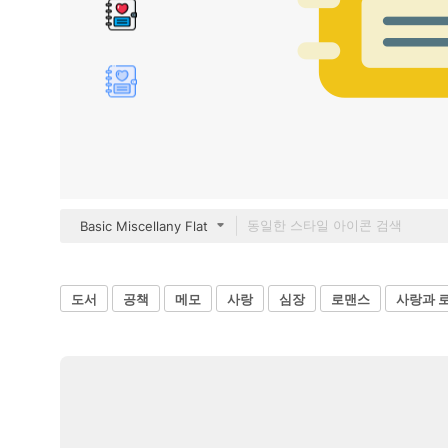
Basic Miscellany Flat
도서
공책
메모
사랑
심장
로맨스
사랑과 