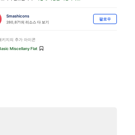
Smashicons
팔로우
280,871의 리소스 다 보기
패키지의 추가 아이콘
Basic Miscellany Flat