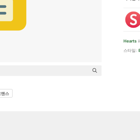
Hearts
스타일:
로맨스