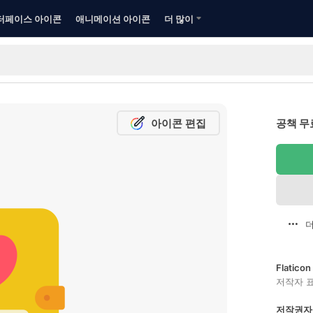
터페이스 아이콘
애니메이션 아이콘
더 많이
아이콘 편집
공책 무
더
Flatic
저작자 
저작권자