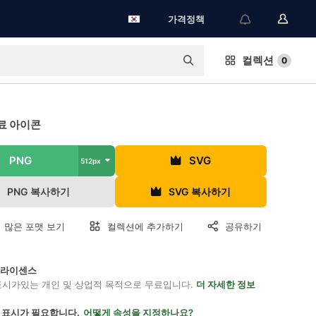
가격정책
컬렉션
0
료 아이콘
PNG
SVG
512px
PNG 복사하기
SVG 복사하기
 많은 포맷 보기
컬렉션에 추가하기
공유하기
on 라이센스
표시가있는 개인 및 상업적 목적으로 무료입니다.
더 자세한 정보
 표시가 필요합니다.
어떻게 속성을 지정하나요?