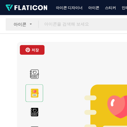
아이콘 디자이너
아이콘
스티커
인
아이콘
저장