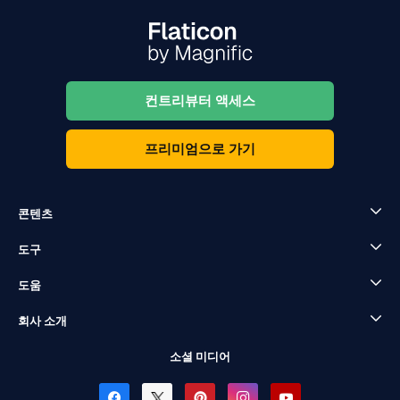
컨트리뷰터 액세스
프리미엄으로 가기
콘텐츠
도구
도움
회사 소개
소셜 미디어