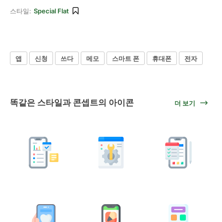
스타일:
Special Flat
앱
신청
쓰다
메모
스마트 폰
휴대폰
전자
똑같은 스타일과 콘셉트의 아이콘
더 보기