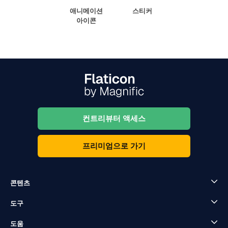
애니메이션
스티커
아이콘
컨트리뷰터 액세스
프리미엄으로 가기
콘텐츠
도구
도움