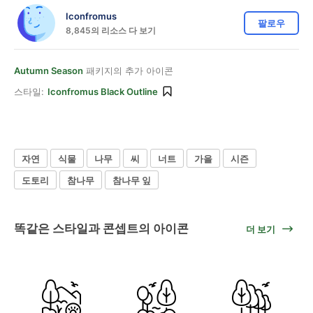
Iconfromus
팔로우
8,845의 리소스 다 보기
Autumn Season
패키지의 추가 아이콘
스타일:
Iconfromus Black Outline
자연
식물
나무
씨
너트
가을
시즌
도토리
참나무
참나무 잎
똑같은 스타일과 콘셉트의 아이콘
더 보기