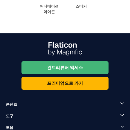
애니메이션
스티커
아이콘
컨트리뷰터 액세스
프리미엄으로 가기
콘텐츠
도구
도움