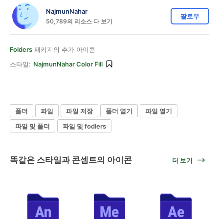
NajmunNahar
팔로우
50,789의 리소스 다 보기
Folders
패키지의 추가 아이콘
스타일:
NajmunNahar Color Fill
폴더
파일
파일 저장
폴더 열기
파일 열기
파일 및 폴더
파일 및 fodlers
똑같은 스타일과 콘셉트의 아이콘
더 보기