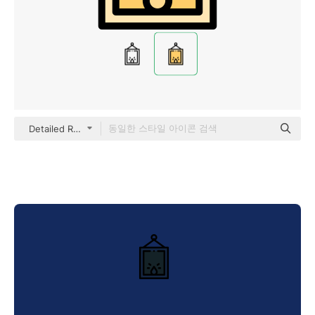
Detailed Rounded Lineal color