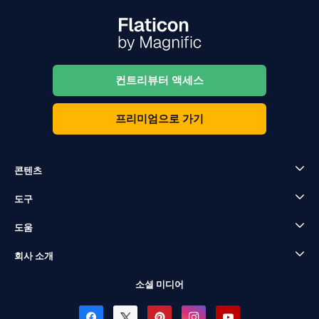
컨트리뷰터 액세스
프리미엄으로 가기
콘텐츠
도구
도움
회사 소개
소셜 미디어