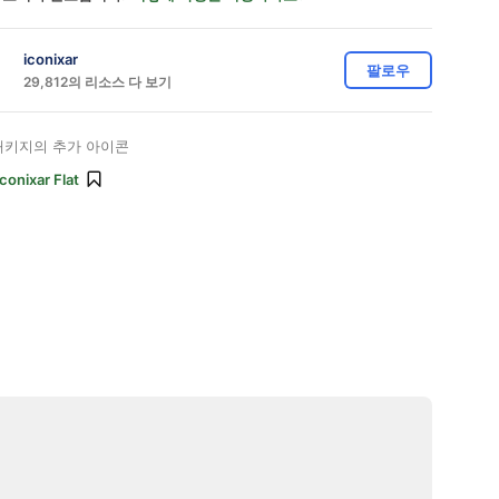
iconixar
팔로우
29,812의 리소스 다 보기
키지의 추가 아이콘
Iconixar Flat