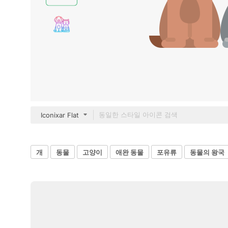
Iconixar Flat
개
동물
고양이
애완 동물
포유류
동물의 왕국