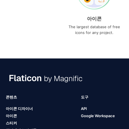
아이콘
The largest database of free
icons for any project.
콘텐츠
도구
아이콘 디자이너
API
아이콘
Google Workspace
스티커