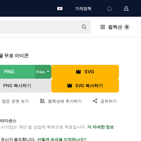
가격정책
컬렉션
0
물 무료 아이콘
PNG
SVG
512px
PNG 복사하기
SVG 복사하기
 많은 포맷 보기
컬렉션에 추가하기
공유하기
on 라이센스
표시가있는 개인 및 상업적 목적으로 무료입니다.
더 자세한 정보
 표시가 필요합니다.
어떻게 속성을 지정하나요?