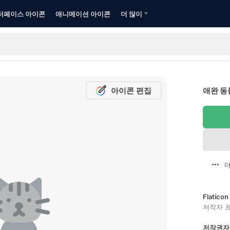
터페이스 아이콘
애니메이션 아이콘
더 많이
아이콘 편집
애완 동
더
Flatic
저작자 
저작권자