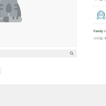
Family
패
스타일: