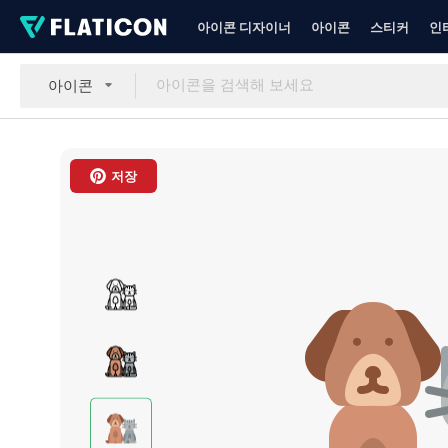
아이콘 디자이너
아이콘
스티커
인
아이콘
저장