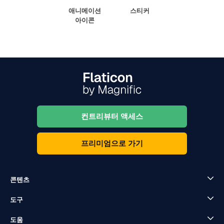
애니메이션
스티커
아이콘
컨트리뷰터 액세스
프리미엄으로 가기
콘텐츠
도구
도움