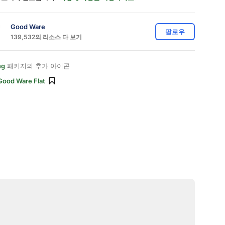
Good Ware
팔로우
139,532의 리소스 다 보기
ng
패키지의 추가 아이콘
Good Ware Flat