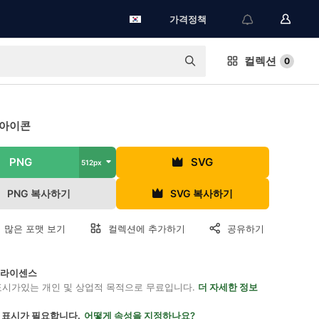
가격정책
컬렉션
0
 아이콘
PNG
SVG
512px
PNG 복사하기
SVG 복사하기
 많은 포맷 보기
컬렉션에 추가하기
공유하기
on 라이센스
표시가있는 개인 및 상업적 목적으로 무료입니다.
더 자세한 정보
 표시가 필요합니다.
어떻게 속성을 지정하나요?