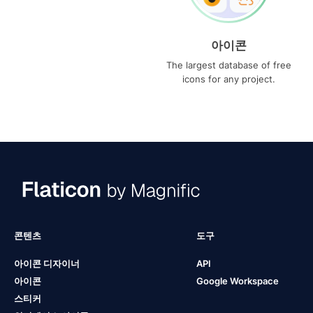
아이콘
The largest database of free
icons for any project.
콘텐츠
도구
아이콘 디자이너
API
아이콘
Google Workspace
스티커