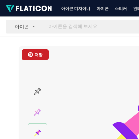
아이콘 디자이너
아이콘
스티커
인
아이콘
저장