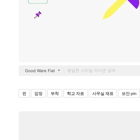
Good Ware Flat
핀
압정
부착
학교 자료
사무실 재료
보안 pin