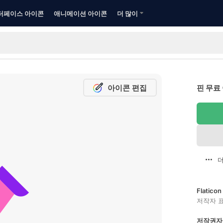
터페이스 아이콘
애니메이션 아이콘
더 많이
아이콘 편집
핀 무료
더
Flatic
저작자 
저작권자