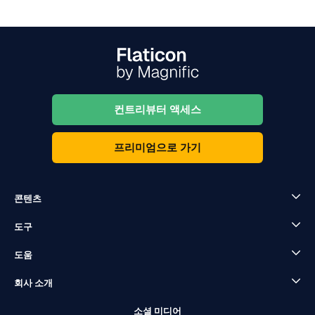
컨트리뷰터 액세스
프리미엄으로 가기
콘텐츠
도구
도움
회사 소개
소셜 미디어