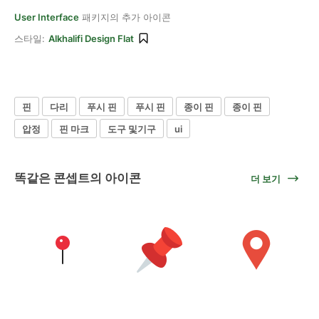
User Interface
패키지의 추가 아이콘
스타일:
Alkhalifi Design Flat
핀
다리
푸시 핀
푸시 핀
종이 핀
종이 핀
압정
핀 마크
도구 및기구
ui
똑같은 콘셉트의 아이콘
더 보기