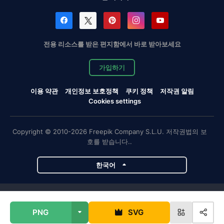
전용 리소스를 받은 편지함에서 바로 받아보세요
가입하기
이용 약관
개인정보 보호정책
쿠키 정책
저작권 알림
Cookies settings
Copyright © 2010-2026 Freepik Company S.L.U. 저작권법의 보
호를 받습니다..
한국어
Magnific 프로젝트
PNG
SVG
Magnific
Flaticon
Slidesgo