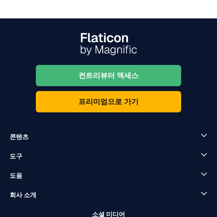
컨트리뷰터 액세스
프리미엄으로 가기
콘텐츠
도구
도움
회사 소개
소셜 미디어