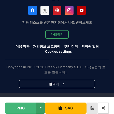
전용 리소스를 받은 편지함에서 바로 받아보세요
가입하기
이용 약관
개인정보 보호정책
쿠키 정책
저작권 알림
Cookies settings
Copyright © 2010-2026 Freepik Company S.L.U. 저작권법의 보
호를 받습니다..
한국어
Magnific 프로젝트
PNG
SVG
Magnific
Flaticon
Slidesgo