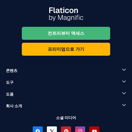
컨트리뷰터 액세스
프리미엄으로 가기
콘텐츠
도구
도움
회사 소개
소셜 미디어