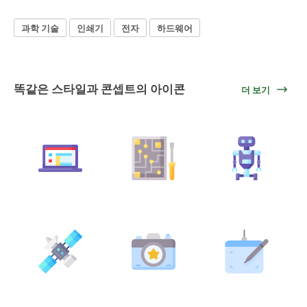
과학 기술
인쇄기
전자
하드웨어
똑같은 스타일과 콘셉트의 아이콘
더 보기