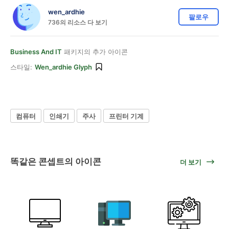
wen_ardhie
팔로우
736의 리소스 다 보기
Business And IT
패키지의 추가 아이콘
스타일:
Wen_ardhie Glyph
컴퓨터
인쇄기
주사
프린터 기계
똑같은 콘셉트의 아이콘
더 보기