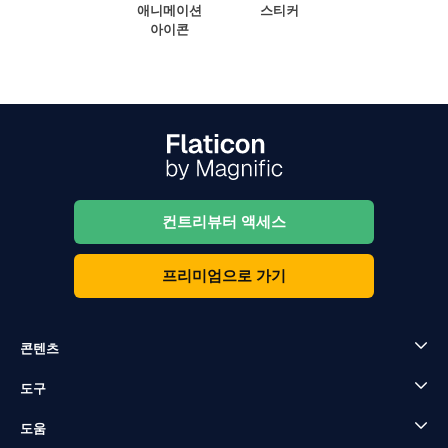
애니메이션
스티커
아이콘
컨트리뷰터 액세스
프리미엄으로 가기
콘텐츠
도구
도움