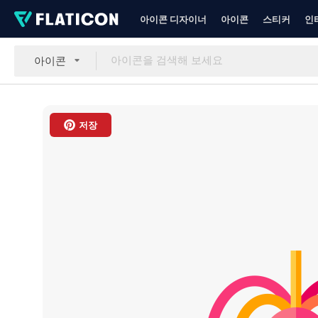
아이콘 디자이너
아이콘
스티커
인
아이콘
저장