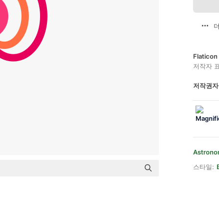
더
Flatic
저작자 
저작권자
Astrono
스타일: