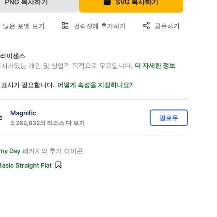
PNG 복사하기
SVG 복사하기
 많은 포맷 보기
컬렉션에 추가하기
공유하기
on 라이센스
표시가있는 개인 및 상업적 목적으로 무료입니다.
더 자세한 정보
 표시가 필요합니다.
어떻게 속성을 지정하나요?
Magnific
팔로우
3,282,832의 리소스 다 보기
my Day
패키지의 추가 아이콘
Basic Straight Flat