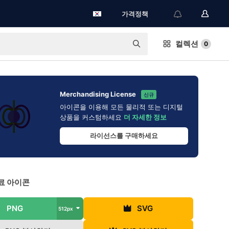
가격정책
컬렉션
0
Merchandising License
신규
아이콘을 이용해 모든 물리적 또는 디지털
상품을 커스텀하세요
더 자세한 정보
라이선스를 구매하세요
료 아이콘
PNG
SVG
512px